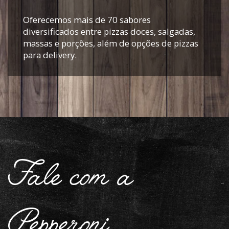
Oferecemos mais de 70 sabores
diversificados entre pizzas doces, salgadas,
massas e porções, além de opções de pizzas
para delivery.
Fale com a
Pepperoni